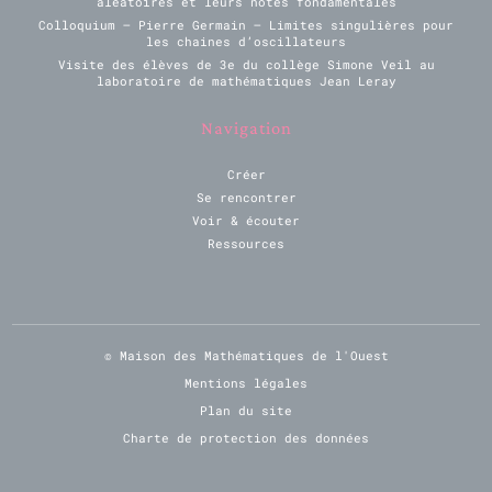
aléatoires et leurs notes fondamentales
Colloquium – Pierre Germain – Limites singulières pour
les chaines d’oscillateurs
Visite des élèves de 3e du collège Simone Veil au
laboratoire de mathématiques Jean Leray
Navigation
Créer
Se rencontrer
Voir & écouter
Ressources
© Maison des Mathématiques de l'Ouest
Mentions légales
Plan du site
Charte de protection des données