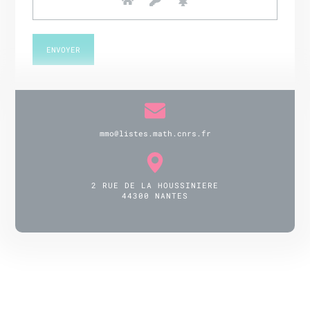
mmo@listes.math.cnrs.fr
2 RUE DE LA HOUSSINIERE
44300 NANTES