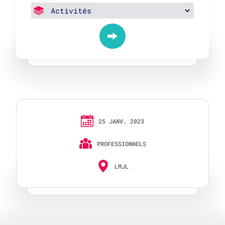
25 JANV. 2023
PROFESSIONNELS
LMJL