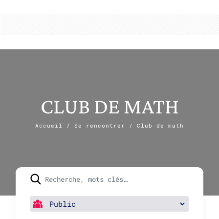
CLUB DE MATH
Accueil
/
Se rencontrer
/
Club de math