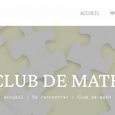
ACCUEIL
M
CLUB DE MAT
Accueil
/
Se rencontrer
/
Club de math