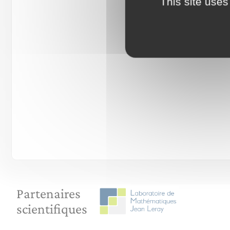
This site uses
Partenaires
scientifiques