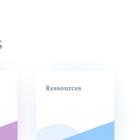
S
Ressources