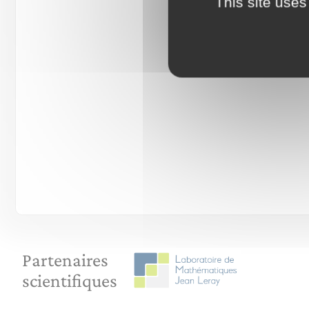
This site uses
Partenaires
scientifiques