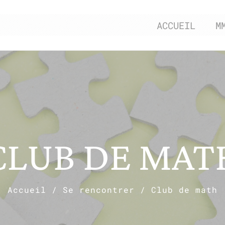
ACCUEIL
M
CLUB DE MAT
Accueil
/
Se rencontrer
/
Club de math