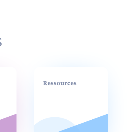
S
Ressources