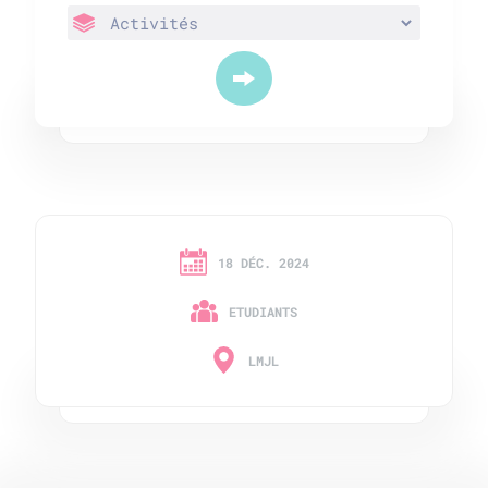
18 DÉC. 2024
ETUDIANTS
LMJL