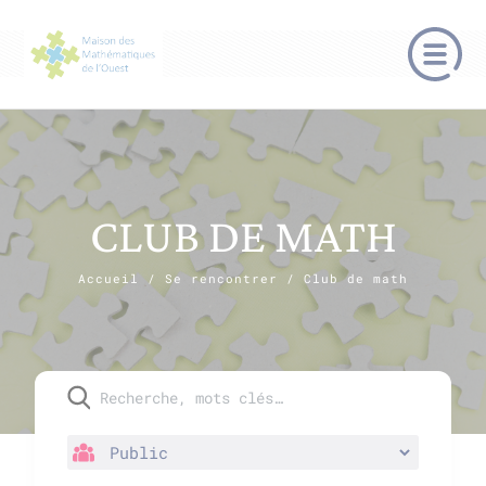
CLUB DE MATH
Accueil
/
Se rencontrer
/
Club de math