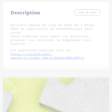
Description
Club de math
Dernière séance du club de math de l’année
2024 au Laboratoire de mathématiques Jean
Leray.
Venez nombreux pour poser vos questions,
proposer vos solutions ou simplement pour
discuter !
Les questions/réponses sont là :
https://uncloud.univ-
nantes.fr/index.php/s/8D3mozNR3xK9Fii