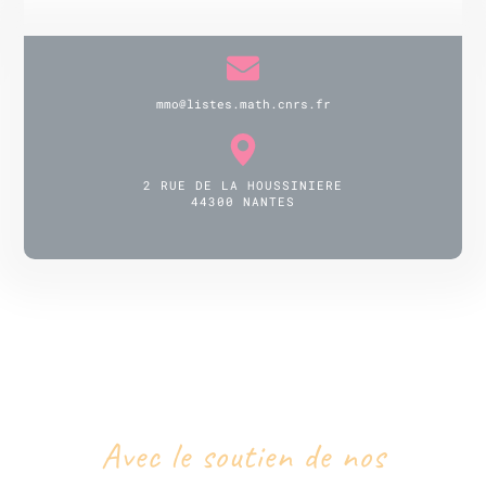
mmo@listes.math.cnrs.fr
2 RUE DE LA HOUSSINIERE
44300 NANTES
Avec le soutien de nos