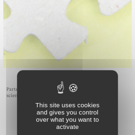
Partenaires
scientifiques
This site uses cookies
and gives you control
over what you want to
activate
Découvrir