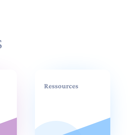
S
Ressources