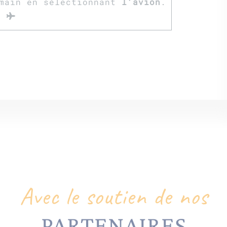
main en sélectionnant
l’avion
.
Avec le soutien de nos
PARTENAIRES