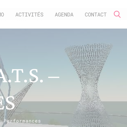
MO
ACTIVITÉS
AGENDA
CONTACT
T.S. –
ES
– Performances