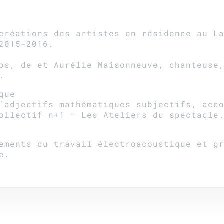
créations des artistes en résidence au L
2015-2016.
ps, de et Aurélie Maisonneuve, chanteuse
.
que
’adjectifs mathématiques subjectifs, acc
ollectif n+1 – Les Ateliers du spectacle
ements du travail électroacoustique et g
e.