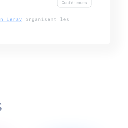
Conférences
n Leray
organisent les
S