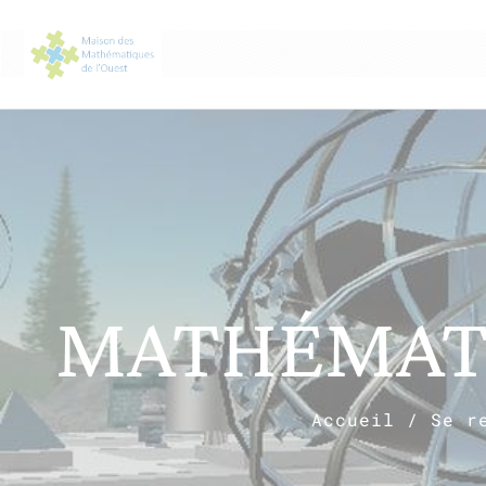
MATHÉMATI
Accueil
/
Se r