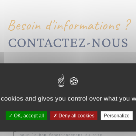
Besoin d'informations ?
CONTACTEZ-NOUS
 cookies and gives you control over what you w
OK, accept all
Deny all cookies
Personalize
J’accepte que mes données soient utilisées
pour le bon fonctionnement du site