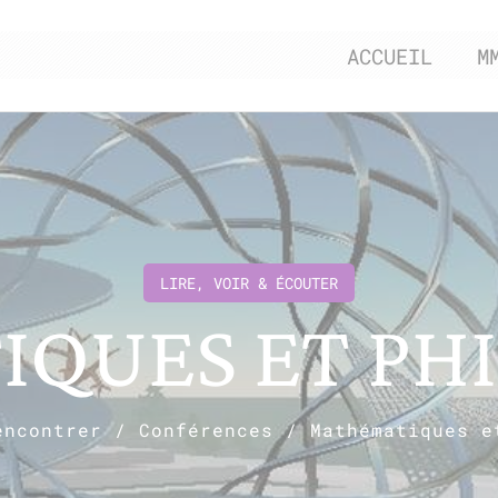
ACCUEIL
M
LIRE, VOIR & ÉCOUTER
QUES ET PHI
encontrer
/
Conférences
/
Mathématiques e