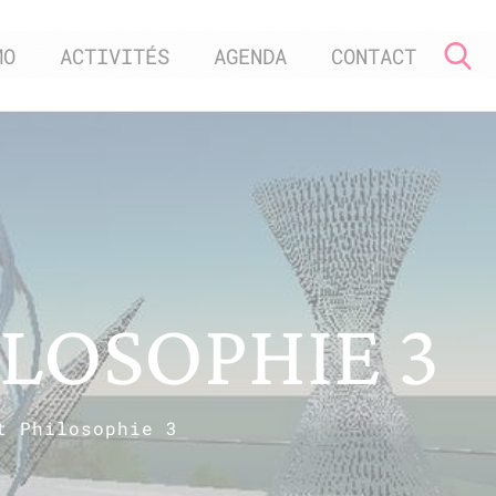
MO
ACTIVITÉS
AGENDA
CONTACT
LOSOPHIE 3
t Philosophie 3