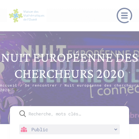
NUIT EUROPÉENNE DES
CHERCHEURS 2020
Accueil
/
Se rencontrer
/
Nuit européenne des chercheurs
2020