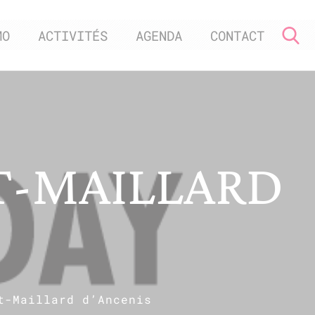
MO
ACTIVITÉS
AGENDA
CONTACT
RT-MAILLARD
t-Maillard d’Ancenis