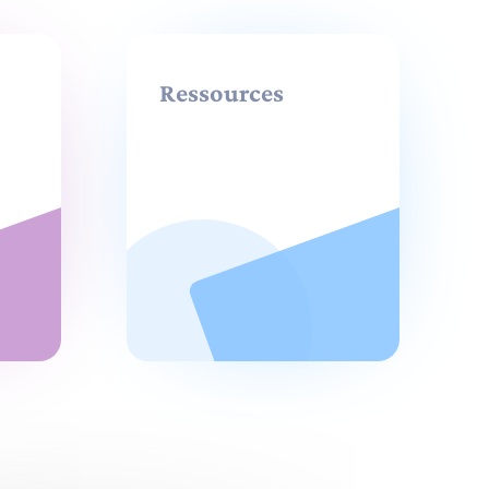
Ressources