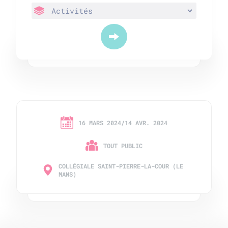
16 MARS 2024/14 AVR. 2024
TOUT PUBLIC
COLLÉGIALE SAINT-PIERRE-LA-COUR (LE
MANS)