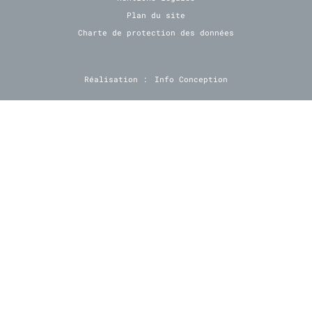
Plan du site
Charte de protection des données
Réalisation :
Info Conception