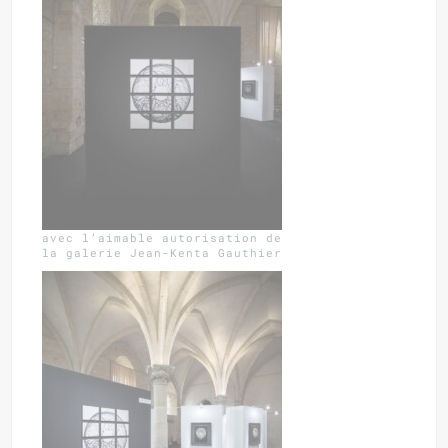
avec l’aimable autorisation de
la galerie Jean-Kenta Gauthier