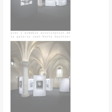
avec l’aimable autorisation de
la galerie Jean-Kenta Gauthier