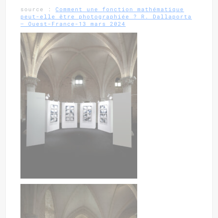
source :
Comment une fonction mathématique
peut-elle être photographiée ? R. Dallaporta
– Ouest-France-13 mars 2024