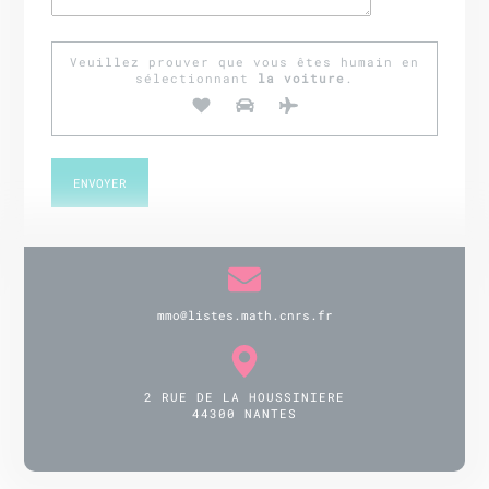
Veuillez prouver que vous êtes humain en
sélectionnant
la voiture
.
mmo@listes.math.cnrs.fr
2 RUE DE LA HOUSSINIERE
44300 NANTES