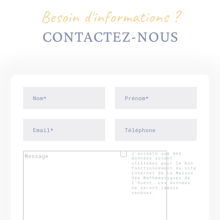
Besoin d'informations ?
CONTACTEZ-NOUS
J’accepte que mes
données soient
utilisées pour le bon
fonctionnement du site
internet de La Maison
des Mathématiques de
l'Ouest. Les données
ne seront jamais
vendues.