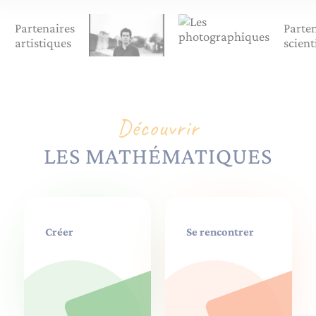
Partenaires
Parte
artistiques
scient
Découvrir
LES MATHÉMATIQUES
Créer
Se rencontrer