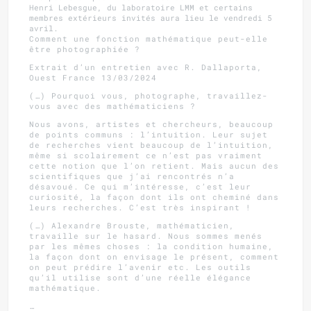
Henri Lebesgue, du laboratoire LMM et certains
membres extérieurs invités aura lieu le vendredi 5
avril.
Comment une fonction mathématique peut-elle
être photographiée ?
Extrait d’un entretien avec R. Dallaporta,
Ouest France 13/03/2024
(…) Pourquoi vous, photographe, travaillez-
vous avec des mathématiciens ?
Nous avons, artistes et chercheurs, beaucoup
de points communs : l’intuition. Leur sujet
de recherches vient beaucoup de l’intuition,
même si scolairement ce n’est pas vraiment
cette notion que l’on retient. Mais aucun des
scientifiques que j’ai rencontrés n’a
désavoué. Ce qui m’intéresse, c’est leur
curiosité, la façon dont ils ont cheminé dans
leurs recherches. C’est très inspirant !
(…) Alexandre Brouste, mathématicien,
travaille sur le hasard. Nous sommes menés
par les mêmes choses : la condition humaine,
la façon dont on envisage le présent, comment
on peut prédire l’avenir etc. Les outils
qu’il utilise sont d’une réelle élégance
mathématique.
…