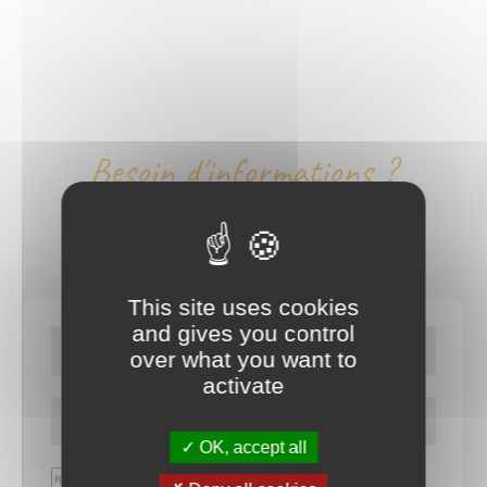
Besoin d'informations ?
CONTACTEZ-NOUS
This site uses cookies
and gives you control
over what you want to
activate
OK, accept all
J’accepte que mes
données soient