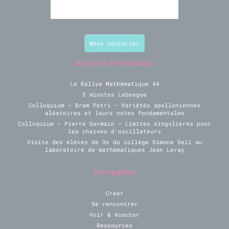
Nous contacter
Derniers évènements
Le Rallye Mathématique 44
5 minutes Lebesgue
Colloquium – Bram Petri – Variétés apolloniennes
aléatoires et leurs notes fondamentales
Colloquium – Pierre Germain – Limites singulières pour
les chaines d’oscillateurs
Visite des élèves de 3e du collège Simone Veil au
laboratoire de mathématiques Jean Leray
Navigation
Créer
Se rencontrer
Voir & écouter
Ressources