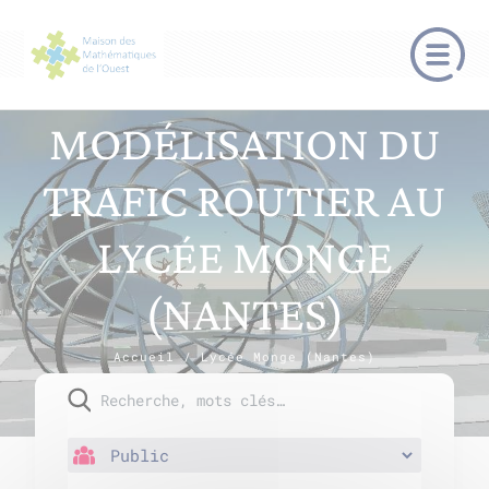
MODÉLISATION DU
TRAFIC ROUTIER AU
LYCÉE MONGE
(NANTES)
Accueil
/
Lycée Monge (Nantes)