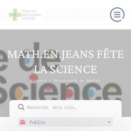
MATH.EN.JEANS FÊTE
LA SCIENCE
Accueil
/
Université de Nantes