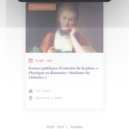
SE RENCONTRER
18 NOV. 2025
lecture publique d’extraits de la pièce «
Physique et diamants : Madame du
Châtelet »
TOUT PUBLIC
UNIVERSITÉ D'ANGERS
VOIR TOUT L'AGENDA