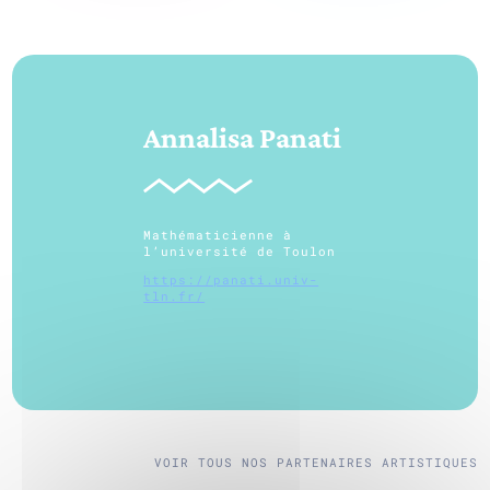
Annalisa Panati
Mathématicienne à
l’université de Toulon
https://panati.univ-
tln.fr/
VOIR TOUS NOS PARTENAIRES ARTISTIQUES