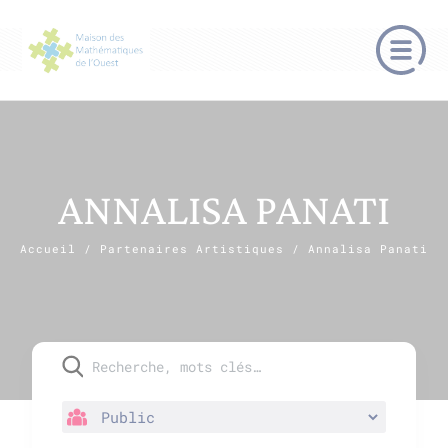
ANNALISA PANATI
Accueil
/
Partenaires Artistiques
/
Annalisa Panati