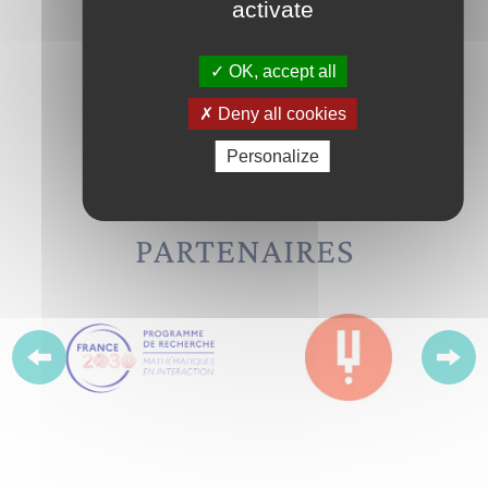
VOIR TOUT L'AGENDA
activate
OK, accept all
Deny all cookies
Personalize
Avec le soutien de nos
PARTENAIRES