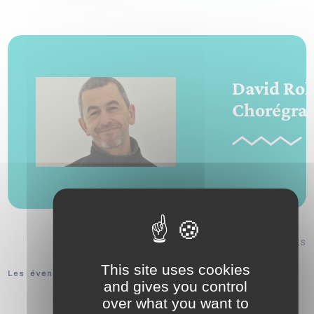
David Rol
Chorégra
VOIR TOUS NOS PARTENAIRES ARTISTIQUES
This site uses cookies
Les évenements de David Rolland Chorégraphies :
and gives you control
over what you want to