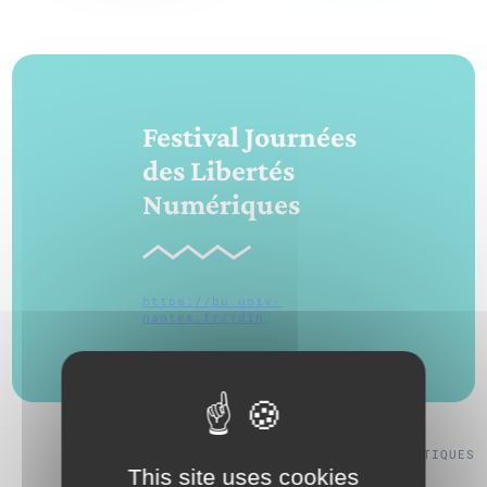
Festival Journées
des Libertés
Numériques
https://bu.univ-
nantes.fr/jdln
VOIR TOUS NOS PARTENAIRES ARTISTIQUES
This site uses cookies