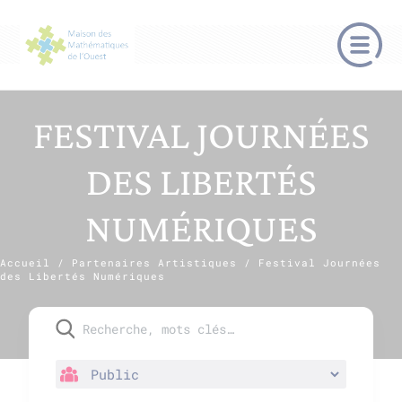
FESTIVAL JOURNÉES
DES LIBERTÉS
NUMÉRIQUES
Accueil
/
Partenaires Artistiques
/
Festival Journées
des Libertés Numériques