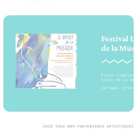
Festival L
de la Mus
https://epicen
bruit-de-la-mu
Jarnage, Creus
VOIR TOUS NOS PARTENAIRES ARTISTIQUES