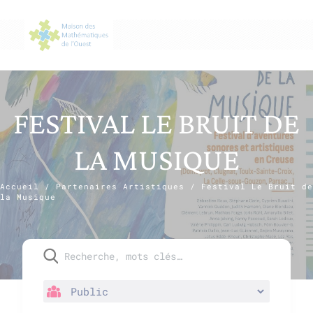
FESTIVAL LE BRUIT DE
LA MUSIQUE
Accueil
/
Partenaires Artistiques
/
Festival Le Bruit de
la Musique