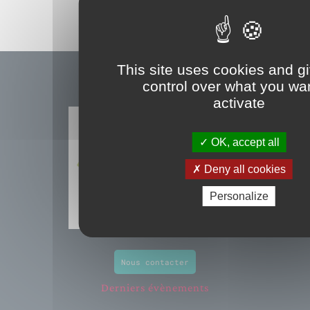
This site uses cookies and g
control over what you wan
activate
OK, accept all
Deny all cookies
Personalize
Nous contacter
Derniers évènements