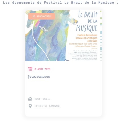
Les évenements de Festival Le Bruit de la Musique :
SE RENCONTRER
8 AOÛT 2023
Jeux sonores
TOUT PUBLIC
EPICENTRE (JARNAGE)