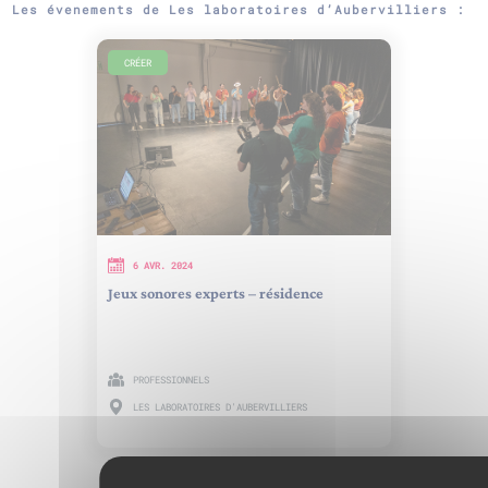
Les évenements de Les laboratoires d’Aubervilliers :
CRÉER
6 AVR. 2024
Jeux sonores experts – résidence
PROFESSIONNELS
LES LABORATOIRES D'AUBERVILLIERS