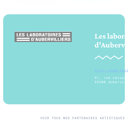
Les labora
d’Aubervil
http://www.les
41, rue Lécuye
93300 Aubervil
VOIR TOUS NOS PARTENAIRES ARTISTIQUES