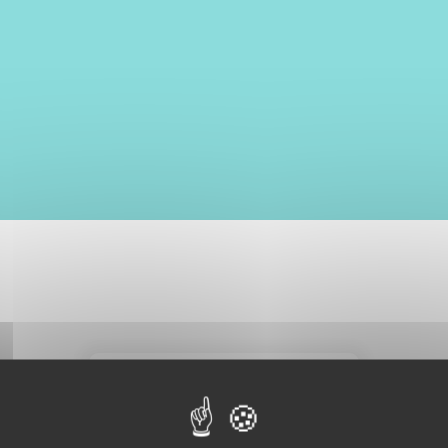
CRÉER