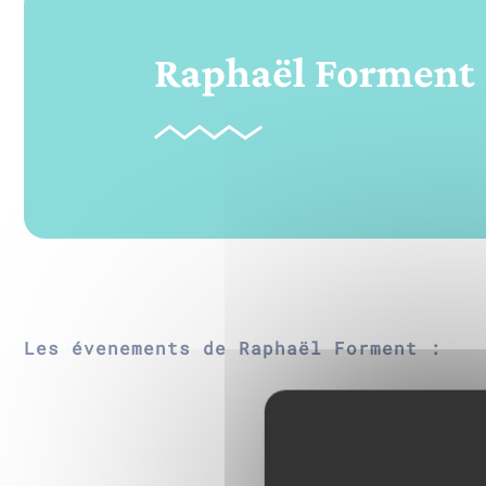
Raphaël Forment
Les évenements de Raphaël Forment :