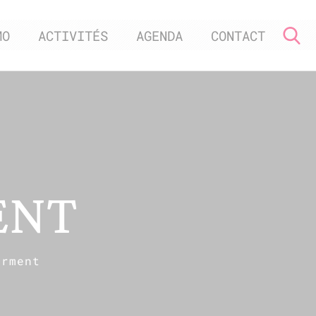
MO
ACTIVITÉS
AGENDA
CONTACT
ENT
orment