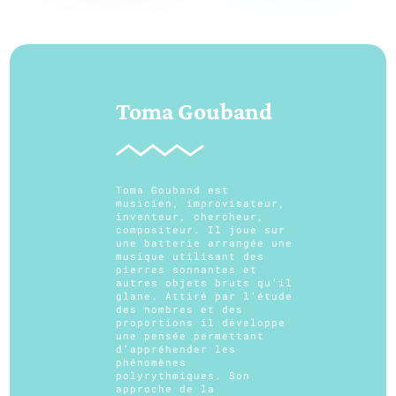
Toma Gouband
Toma Gouband est
musicien, improvisateur,
inventeur, chercheur,
compositeur. Il joue sur
une batterie arrangée une
musique utilisant des
pierres sonnantes et
autres objets bruts qu’il
glane. Attiré par l’étude
des nombres et des
proportions il développe
une pensée permettant
d’appréhender les
phénomènes
polyrythmiques. Son
approche de la