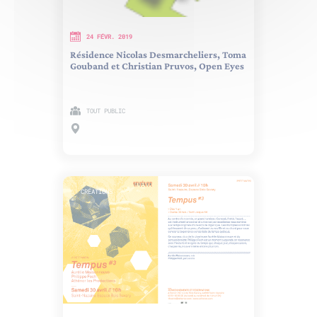
24 FÉVR. 2019
Résidence Nicolas Desmarcheliers, Toma
Gouband et Christian Pruvos, Open Eyes
TOUT PUBLIC
CRÉATIONS