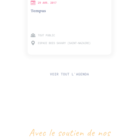
29 AVR. 2017
Tempus
TOUT PUBLIC
ESPACE BOIS SAVARY (SAINT-NAZAIRE)
VOIR TOUT L'AGENDA
Avec le soutien de nos