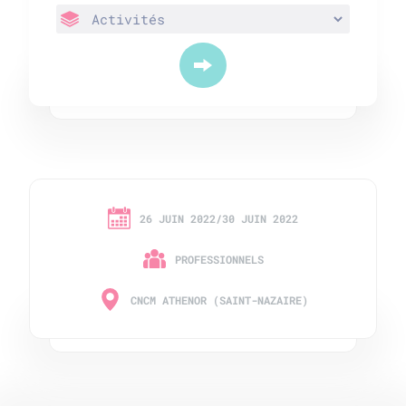
26 JUIN 2022/30 JUIN 2022
PROFESSIONNELS
CNCM ATHENOR (SAINT-NAZAIRE)