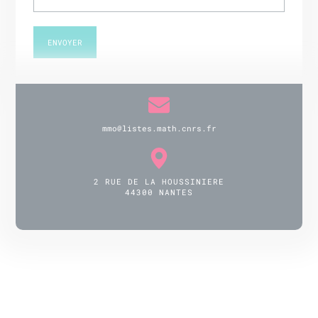
mmo@listes.math.cnrs.fr
2 RUE DE LA HOUSSINIERE
44300 NANTES