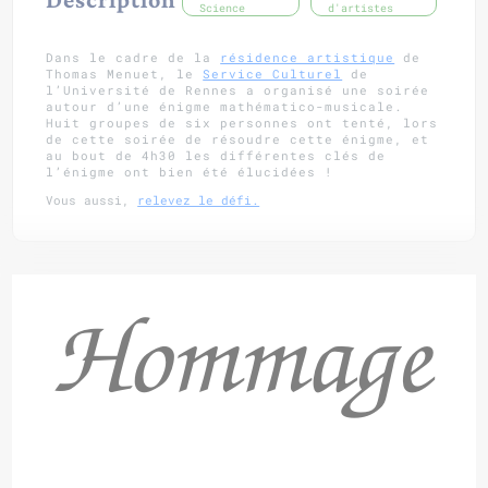
Science
d'artistes
Dans le cadre de la
résidence artistique
de
Thomas Menuet,
le
Service Culturel
de
l’Université de Rennes a organisé une soirée
autour d’une énigme mathématico-musicale.
Huit groupes de six personnes ont tenté, lors
de cette soirée de résoudre cette énigme, et
au bout de 4h30 les différentes clés de
l’énigme ont bien été élucidées !
Vous aussi,
relevez le défi.