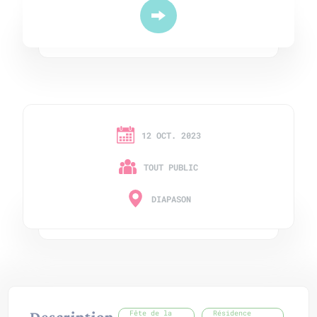
12 OCT. 2023
TOUT PUBLIC
DIAPASON
Description
Fête de la
Résidence