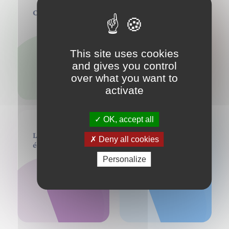
Créer
Se rencontrer
This site uses cookies
and gives you control
over what you want to
activate
OK, accept all
Lire, voir &
Ressources
Deny all cookies
écouter
Personalize