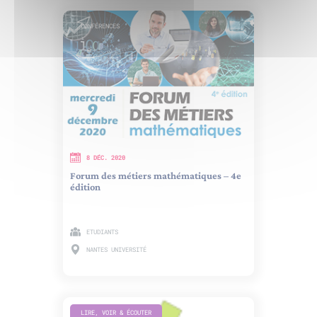
CONFÉRENCES
8 DÉC. 2020
Forum des métiers mathématiques – 4e
édition
ETUDIANTS
NANTES UNIVERSITÉ
LIRE, VOIR & ÉCOUTER