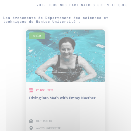
VOIR TOUS NOS PARTENAIRES SCIENTIFIQUES
Les évenements de Département des sciences et
techniques de Nantes Université :
CRÉER
27 NOV. 2023
Diving into Math with Emmy Noether
TOUT PUBLIC
NANTES UNIVERSITÉ