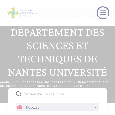
DÉPARTEMENT DES
SCIENCES ET
TECHNIQUES DE
NANTES UNIVERSITÉ
Accueil
/
Partenaires Scientifiques
/
Département des
sciences et techniques de Nantes Université