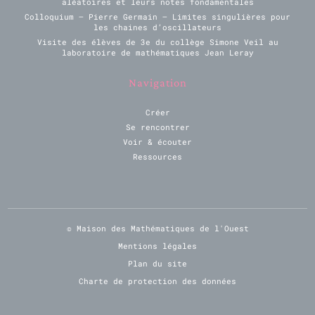
aléatoires et leurs notes fondamentales
Colloquium – Pierre Germain – Limites singulières pour
les chaines d’oscillateurs
Visite des élèves de 3e du collège Simone Veil au
laboratoire de mathématiques Jean Leray
Navigation
Créer
Se rencontrer
Voir & écouter
Ressources
© Maison des Mathématiques de l'Ouest
Mentions légales
Plan du site
Charte de protection des données