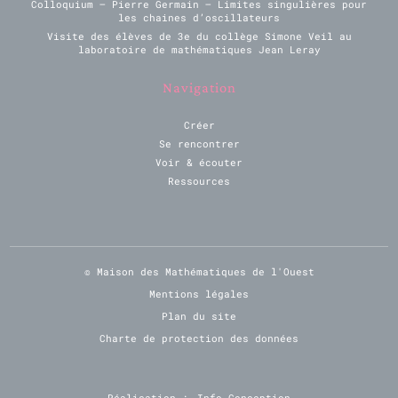
Colloquium – Pierre Germain – Limites singulières pour
les chaines d’oscillateurs
Visite des élèves de 3e du collège Simone Veil au
laboratoire de mathématiques Jean Leray
Navigation
Créer
Se rencontrer
Voir & écouter
Ressources
© Maison des Mathématiques de l'Ouest
Mentions légales
Plan du site
Charte de protection des données
Réalisation :
Info Conception