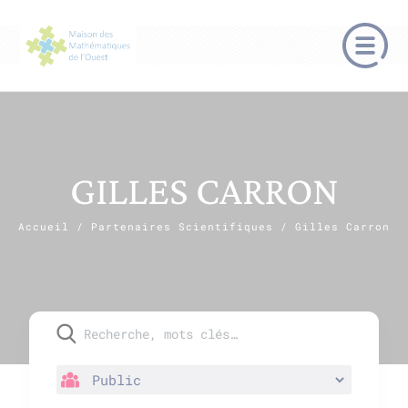
GILLES CARRON
Accueil
/
Partenaires Scientifiques
/
Gilles Carron