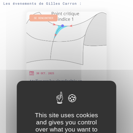
Les évenements de Gilles Carron :
SE RENCONTRER
30 OCT. 2025
Atelier sur les singularités en
mathématiques
TOUT PUBLIC
CITÉ DES CONGRÈS
This site uses cookies
and gives you control
over what you want to