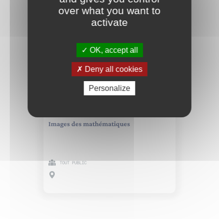
over what you want to
activate
PARTENAIRES SCIENTIFIQUES
OK, accept all
Deny all cookies
Personalize
12 NOV. 2022
Images des mathématiques
TOUT PUBLIC