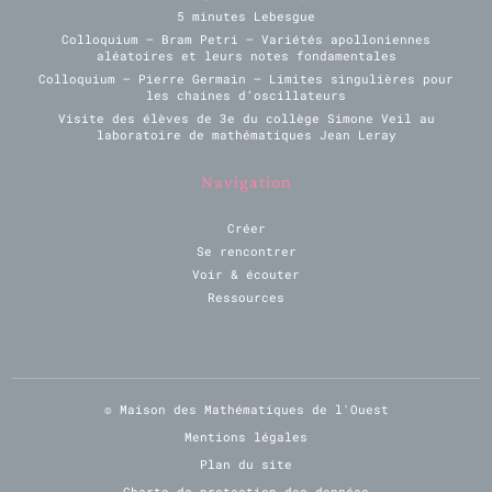
5 minutes Lebesgue
Colloquium – Bram Petri – Variétés apolloniennes
aléatoires et leurs notes fondamentales
Colloquium – Pierre Germain – Limites singulières pour
les chaines d’oscillateurs
Visite des élèves de 3e du collège Simone Veil au
laboratoire de mathématiques Jean Leray
Navigation
Créer
Se rencontrer
Voir & écouter
Ressources
© Maison des Mathématiques de l'Ouest
Mentions légales
Plan du site
Charte de protection des données