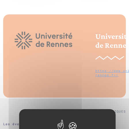
Universit
de Renne
https://www.un
rennes.fr/
VOIR TOUS NOS PARTENAIRES SCIENTIFIQUES
Les évenements de Université de Rennes :